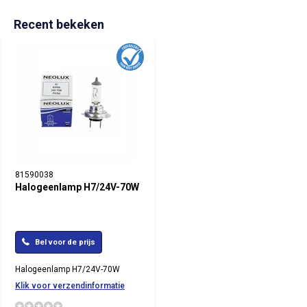
Recent bekeken
81590038
Halogeenlamp H7/24V-70W
Bel voor de prijs
Halogeenlamp H7/24V-70W
Klik voor verzendinformatie