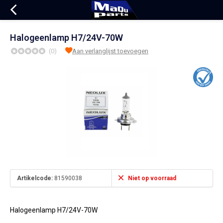
Halogeenlamp H7/24V-70W
(0)
Aan verlanglijst toevoegen
Artikelcode:
81590038
Niet op voorraad
Halogeenlamp H7/24V-70W