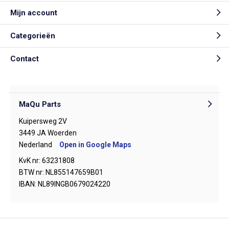
Mijn account
Categorieën
Contact
MaQu Parts
Kuipersweg 2V
3449 JA Woerden
Nederland
Open in Google Maps
KvK nr: 63231808
BTW nr: NL855147659B01
IBAN: NL89INGB0679024220