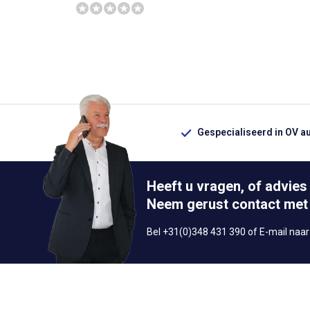
Gespecialiseerd in OV a
Heeft u vragen, of advies
Neem gerust contact met
Bel +31(0)348 431 390 of E-mail naa