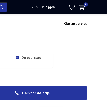
0
NL
Inloggen
Klantenservice
Op voorraad
Bel voor de prijs