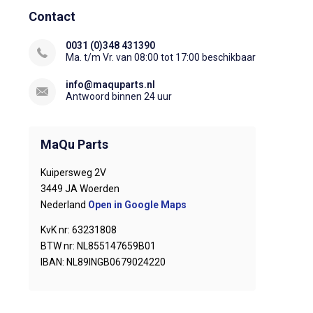
Contact
0031 (0)348 431390
Ma. t/m Vr. van 08:00 tot 17:00 beschikbaar
info@maquparts.nl
Antwoord binnen 24 uur
MaQu Parts
Kuipersweg 2V
3449 JA Woerden
Nederland
Open in Google Maps
KvK nr: 63231808
BTW nr: NL855147659B01
IBAN: NL89INGB0679024220