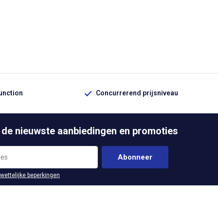
function
Concurrerend prijsniveau
 de nieuwste aanbiedingen en promoties
Abonneer
 wettelijke beperkingen