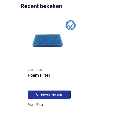
Recent bekeken
79010065
Foam Filter
Bel voor de prijs
Foam Filter