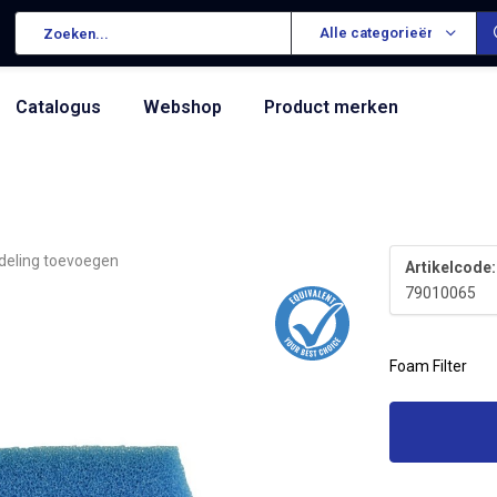
Alle categorieën
Catalogus
Webshop
Product merken
deling toevoegen
Artikelcode:
79010065
Foam Filter