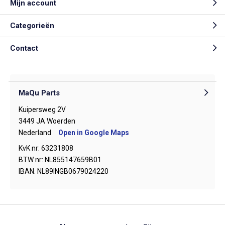
Mijn account
Categorieën
Contact
MaQu Parts
Kuipersweg 2V
3449 JA Woerden
Nederland
Open in Google Maps
KvK nr: 63231808
BTW nr: NL855147659B01
IBAN: NL89INGB0679024220