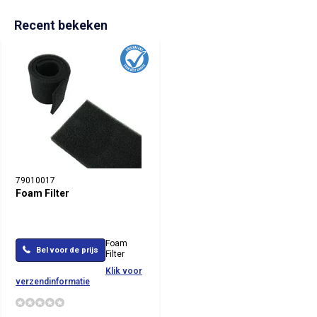
Recent bekeken
79010017
Foam Filter
Foam
Bel voor de prijs
Filter
Klik voor
verzendinformatie