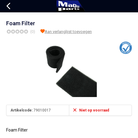
Foam Filter
(0)
Aan verlanglijst toevoegen
Artikelcode:
79010017
Niet op voorraad
Foam Filter