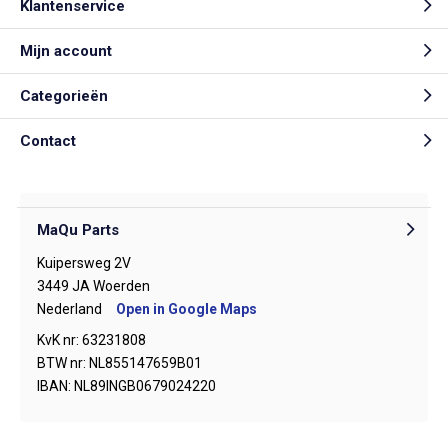
Klantenservice
Mijn account
Categorieën
Contact
MaQu Parts
Kuipersweg 2V
3449 JA Woerden
Nederland
Open in Google Maps
KvK nr: 63231808
BTW nr: NL855147659B01
IBAN: NL89INGB0679024220