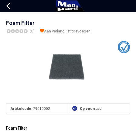
Foam Filter
(0)
Aan verlanglijst toevoegen
Artikelcode:
79010002
Op voorraad
Foam Filter