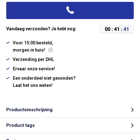
0
0
:
4
1
:
4
1
Vandaag verzonden? Je hebt nog:
Voor 15:00 besteld,
morgen in huis!
Verzending per DHL
Ervaar onze service!
Een onderdeel niet gevonden?
Laat het ons weten!
Productomschrijving
Product tags