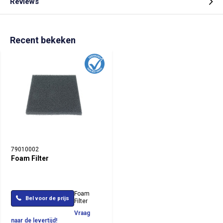
Reviews
Recent bekeken
79010002
Foam Filter
Foam
Bel voor de prijs
Filter
Vraag
naar de levertijd!