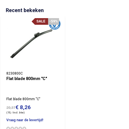
Recent bekeken
SALE
-59%
8230800C
Flat blade 800mm "C"
Flat blade 800mm "C"
€ 8,26
20,37
(10,- Incl. btw)
Vraag naar de levertijd!