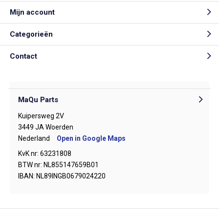
Mijn account
Categorieën
Contact
MaQu Parts
Kuipersweg 2V
3449 JA Woerden
Nederland
Open in Google Maps
KvK nr: 63231808
BTW nr: NL855147659B01
IBAN: NL89INGB0679024220