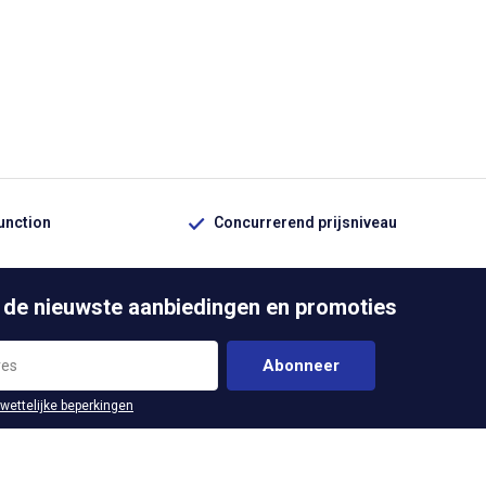
function
Concurrerend prijsniveau
 de nieuwste aanbiedingen en promoties
Abonneer
 wettelijke beperkingen