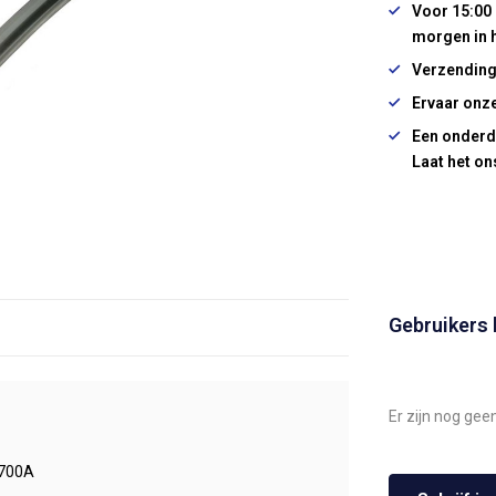
Voor 15:00 
morgen in 
Verzending
Ervaar onze
Een onderd
Laat het on
Gebruikers
Er zijn nog gee
700A