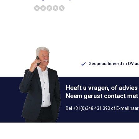
Gespecialiseerd in OV a
Heeft u vragen, of advies
Neem gerust contact met
Bel +31(0)348 431 390 of E-mail naa