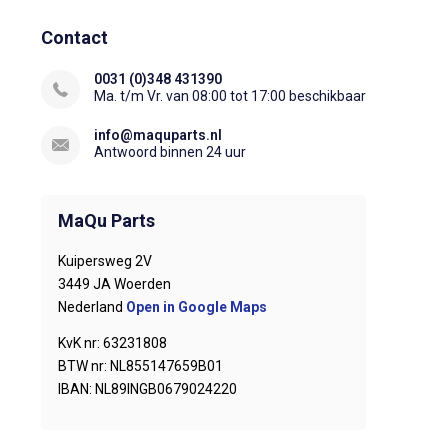
Contact
0031 (0)348 431390
Ma. t/m Vr. van 08:00 tot 17:00 beschikbaar
info@maquparts.nl
Antwoord binnen 24 uur
MaQu Parts
Kuipersweg 2V
3449 JA Woerden
Nederland
Open in Google Maps
KvK nr: 63231808
BTW nr: NL855147659B01
IBAN: NL89INGB0679024220