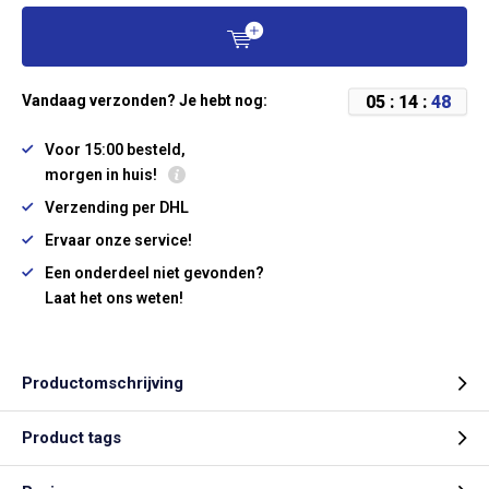
0
5
:
1
4
:
4
8
Vandaag verzonden? Je hebt nog:
Voor 15:00 besteld,
morgen in huis!
Verzending per DHL
Ervaar onze service!
Een onderdeel niet gevonden?
Laat het ons weten!
Productomschrijving
Product tags