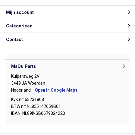
Mijn account
Categorieën
Contact
MaQu Parts
Kuipersweg 2V
3449 JA Woerden
Nederland
Open in Google Maps
KvK nr: 63231808
BTW nr: NL855147659B01
IBAN: NL89INGB0679024220