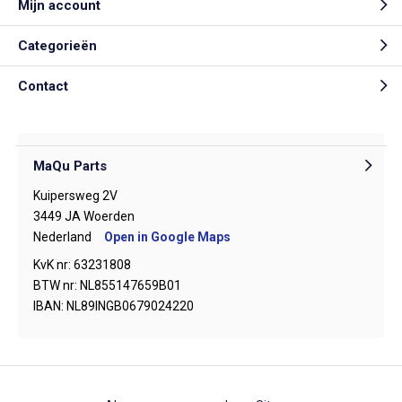
Mijn account
Categorieën
Contact
MaQu Parts
Kuipersweg 2V
3449 JA Woerden
Nederland
Open in Google Maps
KvK nr: 63231808
BTW nr: NL855147659B01
IBAN: NL89INGB0679024220