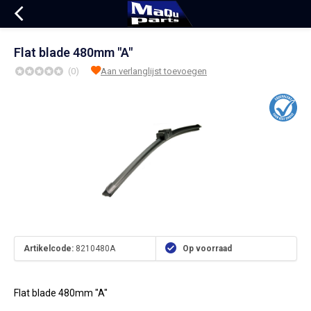
Flat blade 480mm "A"
(0)
Aan verlanglijst toevoegen
Artikelcode:
8210480A
Op voorraad
Flat blade 480mm "A"