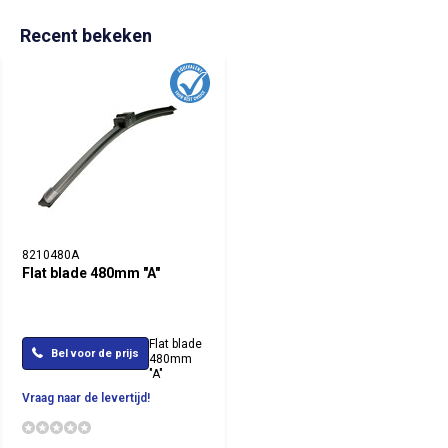
Recent bekeken
8210480A
Flat blade 480mm "A"
Flat blade
Bel voor de prijs
480mm
"A"
Vraag naar de levertijd!