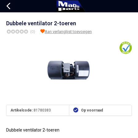
Dubbele ventilator 2-toeren
(0)
Aan verlanglijst toevoegen
Artikelcode:
81780383
Op voorraad
Dubbele ventilator 2-toeren