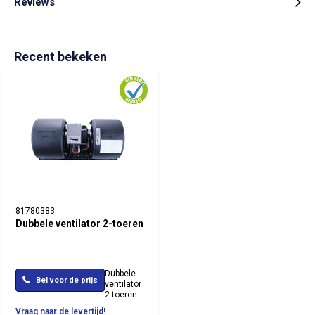
Reviews
Recent bekeken
81780383
Dubbele ventilator 2-toeren
Dubbele
Bel voor de prijs
ventilator
2-toeren
Vraag naar de levertijd!