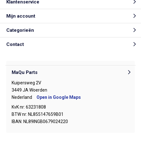
Klantenservice
Mijn account
Categorieën
Contact
MaQu Parts
Kuipersweg 2V
3449 JA Woerden
Nederland
Open in Google Maps
KvK nr: 63231808
BTW nr: NL855147659B01
IBAN: NL89INGB0679024220