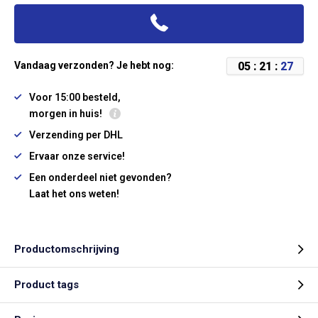
0
5
:
2
1
:
2
7
Vandaag verzonden? Je hebt nog:
Voor 15:00 besteld,
morgen in huis!
Verzending per DHL
Ervaar onze service!
Een onderdeel niet gevonden?
Laat het ons weten!
Productomschrijving
Product tags