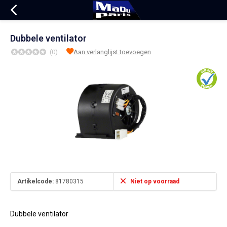
Dubbele ventilator
(0)
Aan verlanglijst toevoegen
Artikelcode:
81780315
Niet op voorraad
Dubbele ventilator