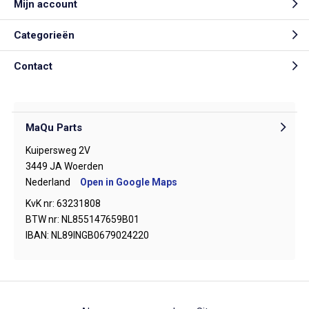
Mijn account
Categorieën
Contact
MaQu Parts
Kuipersweg 2V
3449 JA Woerden
Nederland
Open in Google Maps
KvK nr: 63231808
BTW nr: NL855147659B01
IBAN: NL89INGB0679024220