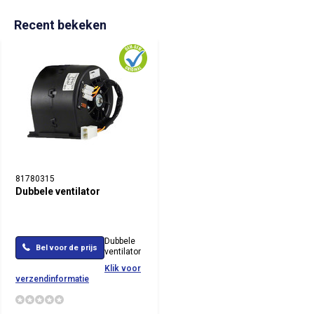
Recent bekeken
81780315
Dubbele ventilator
Dubbele
Bel voor de prijs
ventilator
Klik voor
verzendinformatie