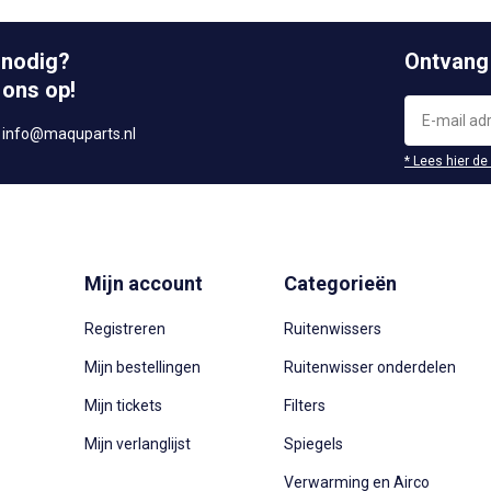
 nodig?
Ontvang
 ons op!
r
info@maquparts.nl
* Lees hier de
Mijn account
Categorieën
Registreren
Ruitenwissers
Mijn bestellingen
Ruitenwisser onderdelen
Mijn tickets
Filters
Mijn verlanglijst
Spiegels
Verwarming en Airco