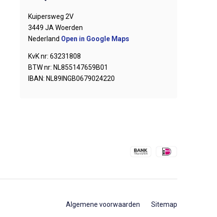
Kuipersweg 2V
3449 JA Woerden
Nederland
Open in Google Maps
KvK nr: 63231808
BTW nr: NL855147659B01
IBAN: NL89INGB0679024220
Algemene voorwaarden
Sitemap