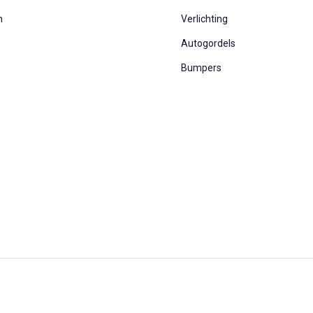
n
Verlichting
Autogordels
Bumpers