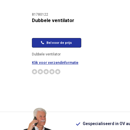
81780122
Dubbele ventilator
Bel voor de prijs
Dubbele ventilator
Klik voor verzendinformatie
Gespecialiseerd in OV a