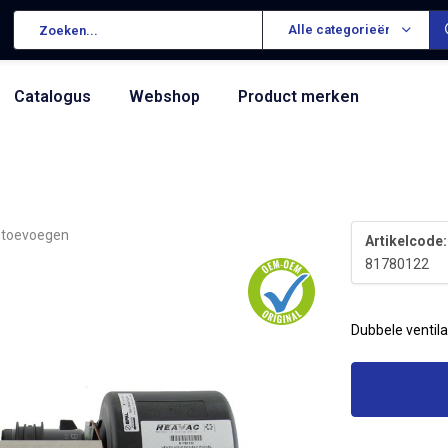
Alle categorieën
Catalogus
Webshop
Product merken
g toevoegen
Artikelcode:
81780122
Dubbele ventila