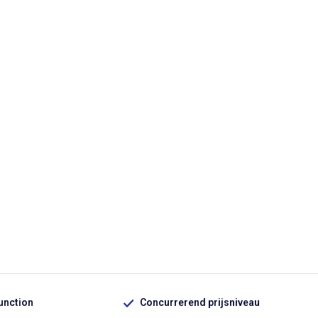
function
Concurrerend prijsniveau