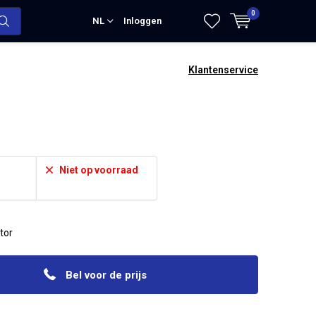
0
NL
Inloggen
Klantenservice
Niet op voorraad
tor
Bel voor de prijs