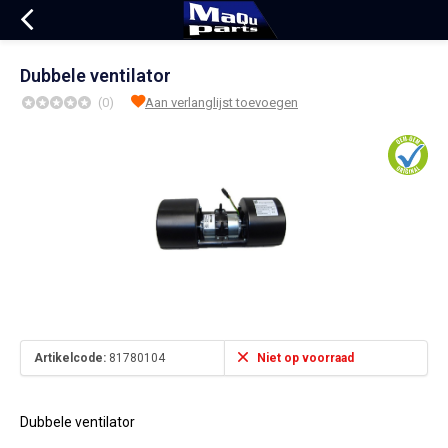
Dubbele ventilator
(0)
Aan verlanglijst toevoegen
Artikelcode:
81780104
Niet op voorraad
Dubbele ventilator