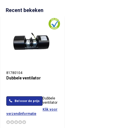
Recent bekeken
81780104
Dubbele ventilator
Dubbele
Bel voor de prijs
ventilator
Klik voor
verzendinformatie