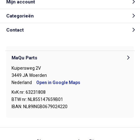
Mijn account
Categorieën
Contact
MaQu Parts
Kuipersweg 2V
3449 JA Woerden
Nederland
Open in Google Maps
KvK nr: 63231808
BTW nr: NL855147659B01
IBAN: NL89INGB0679024220