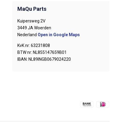
MaQu Parts
Kuipersweg 2V
3449 JA Woerden
Nederland
Open in Google Maps
KvK nr: 63231808
BTW nr: NL855147659B01
IBAN: NL89INGB0679024220