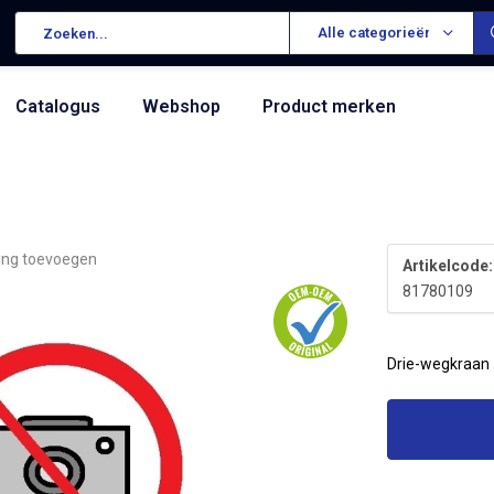
Alle categorieën
Catalogus
Webshop
Product merken
ing toevoegen
Artikelcode:
81780109
Drie-wegkraan