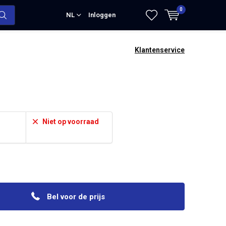
0
NL
Inloggen
Klantenservice
Niet op voorraad
Bel voor de prijs