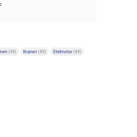
c
anen
(49)
Kranen
(49)
Stelmotor
(49)