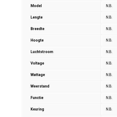
Model
N.B.
Lengte
N.B.
Breedte
N.B.
Hoogte
N.B.
Luchtstroom
N.B.
Voltage
N.B.
Wattage
N.B.
Weerstand
N.B.
Functie
N.B.
Keuring
N.B.