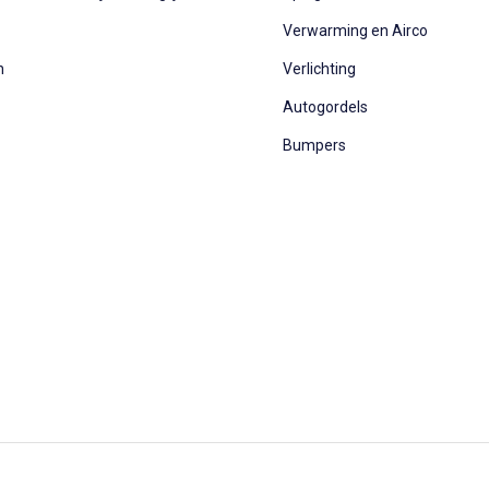
Verwarming en Airco
n
Verlichting
Autogordels
Bumpers