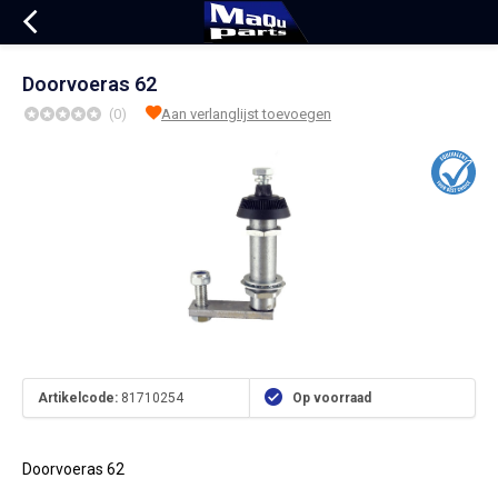
Doorvoeras 62
(0)
Aan verlanglijst toevoegen
Artikelcode:
81710254
Op voorraad
Doorvoeras 62