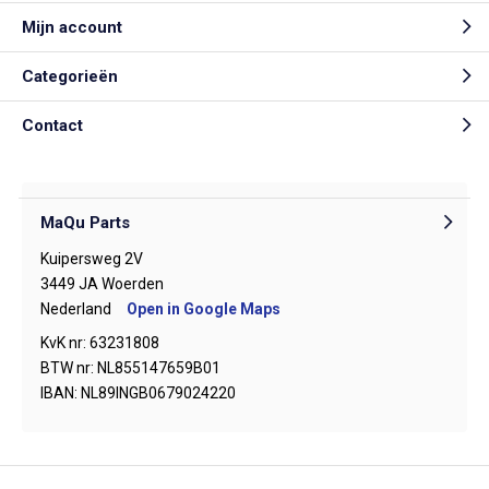
Mijn account
Categorieën
Contact
MaQu Parts
Kuipersweg 2V
3449 JA Woerden
Nederland
Open in Google Maps
KvK nr: 63231808
BTW nr: NL855147659B01
IBAN: NL89INGB0679024220