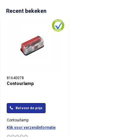
Recent bekeken
81640078
Contourlamp
Bel voor de prijs
Contourlamp
Klik voor verzendinformatie