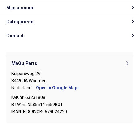
Mijn account
Categorieën
Contact
MaQu Parts
Kuipersweg 2V
3449 JA Woerden
Nederland
Open in Google Maps
KvK nr: 63231808
BTW nr: NL855147659B01
IBAN: NL89INGB0679024220