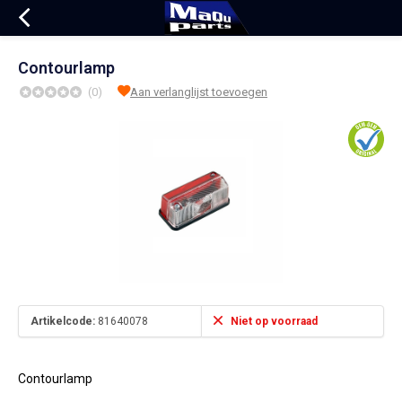
Contourlamp
(0)
Aan verlanglijst toevoegen
Artikelcode:
81640078
Niet op voorraad
Contourlamp