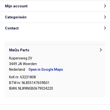
Mijn account
Categorieën
Contact
MaQu Parts
Kuipersweg 2V
3449 JA Woerden
Nederland
Open in Google Maps
KvK nr: 63231808
BTW nr: NL855147659B01
IBAN: NL89INGB0679024220