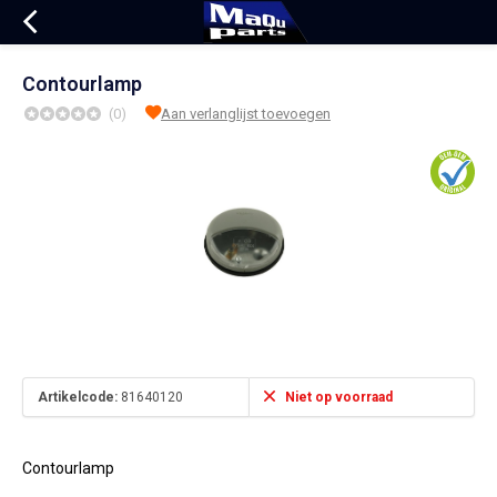
Contourlamp
(0)
Aan verlanglijst toevoegen
Artikelcode:
81640120
Niet op voorraad
Contourlamp