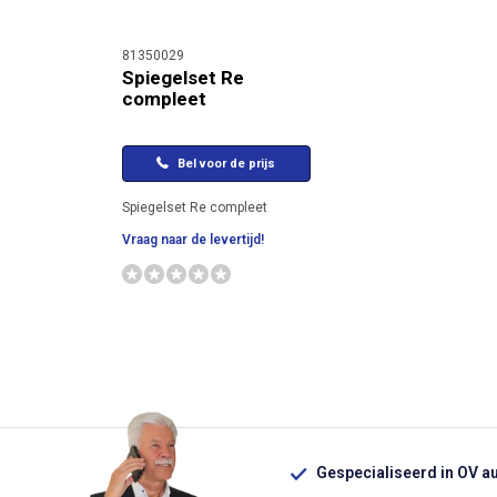
81350029
Spiegelset Re
compleet
Bel voor de prijs
Spiegelset Re compleet
Vraag naar de levertijd!
Gespecialiseerd in OV a