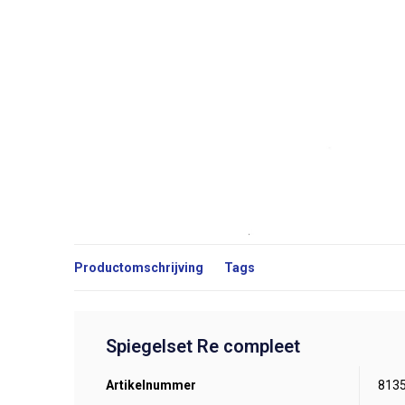
Productomschrijving
Tags
Spiegelset Re compleet
Artikelnummer
813