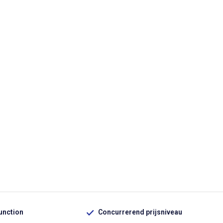
function
Concurrerend prijsniveau