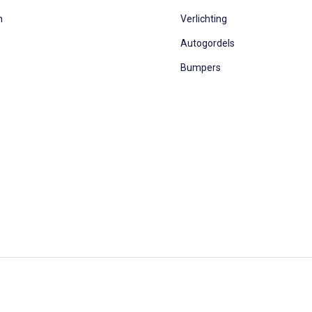
n
Verlichting
Autogordels
Bumpers