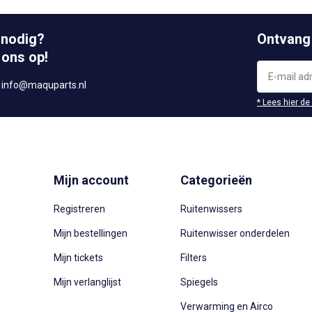
 nodig?
Ontvang
 ons op!
r
info@maquparts.nl
* Lees hier de
Mijn account
Categorieën
Registreren
Ruitenwissers
Mijn bestellingen
Ruitenwisser onderdelen
Mijn tickets
Filters
Mijn verlanglijst
Spiegels
Verwarming en Airco