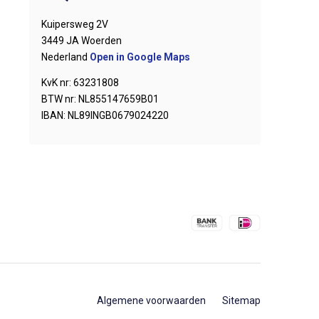
Kuipersweg 2V
3449 JA Woerden
Nederland
Open in Google Maps
KvK nr: 63231808
BTW nr: NL855147659B01
IBAN: NL89INGB0679024220
Algemene voorwaarden
Sitemap