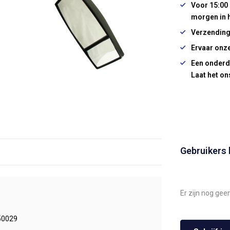
Voor 15:00 
morgen in 
Verzending
Ervaar onze
Een onderd
Laat het on
Gebruikers
Er zijn nog gee
50029