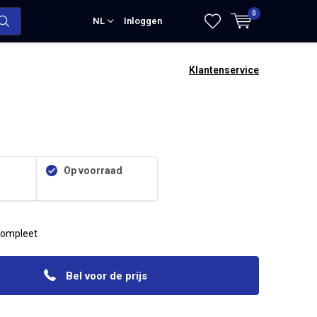
0
NL
Inloggen
Klantenservice
Op voorraad
compleet
Bel voor de prijs