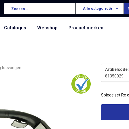
Alle categorieën
Catalogus
Webshop
Product merken
g toevoegen
Artikelcode:
81350029
Spiegelset Re 