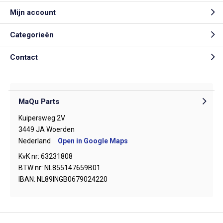
Mijn account
Categorieën
Contact
MaQu Parts
Kuipersweg 2V
3449 JA Woerden
Nederland
Open in Google Maps
KvK nr: 63231808
BTW nr: NL855147659B01
IBAN: NL89INGB0679024220