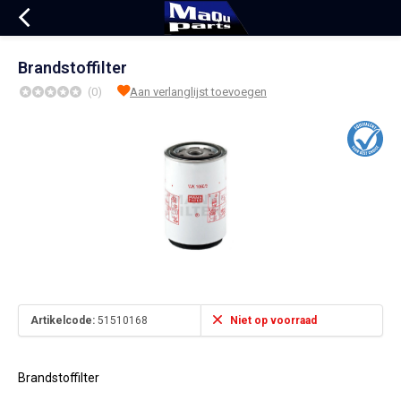
Brandstoffilter
(0)
Aan verlanglijst toevoegen
Artikelcode:
51510168
Niet op voorraad
Brandstoffilter