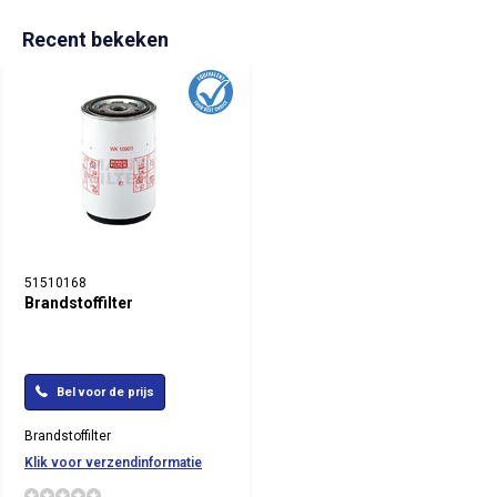
Recent bekeken
51510168
Brandstoffilter
Bel voor de prijs
Brandstoffilter
Klik voor verzendinformatie