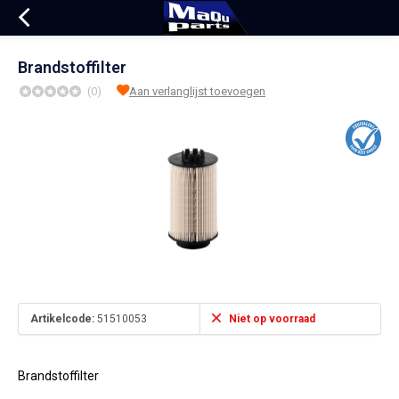
Brandstoffilter
(0)
Aan verlanglijst toevoegen
Artikelcode:
51510053
Niet op voorraad
Brandstoffilter