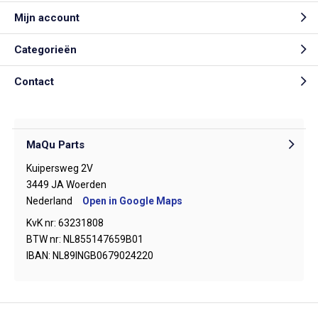
Mijn account
Categorieën
Contact
MaQu Parts
Kuipersweg 2V
3449 JA Woerden
Nederland
Open in Google Maps
KvK nr: 63231808
BTW nr: NL855147659B01
IBAN: NL89INGB0679024220