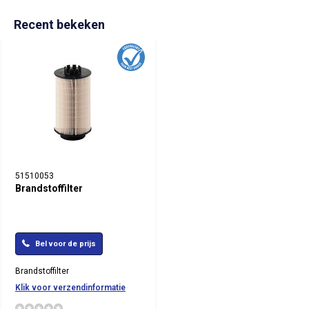
Recent bekeken
51510053
Brandstoffilter
Bel voor de prijs
Brandstoffilter
Klik voor verzendinformatie