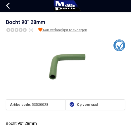
Bocht 90° 28mm
(0)
Aan verlanglijst toevoegen
Artikelcode:
53530028
Op voorraad
Bocht 90° 28mm