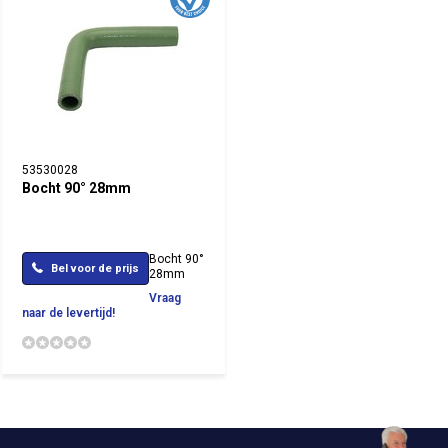
53530028
Bocht 90° 28mm
Bocht 90°
Bel voor de prijs
28mm
Vraag
naar de levertijd!