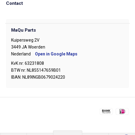
Contact
MaQu Parts
Kuipersweg 2V
3449 JA Woerden
Nederland
Open in Google Maps
KvK nr: 63231808
BTW nr: NL855147659B01
IBAN: NL89INGB0679024220