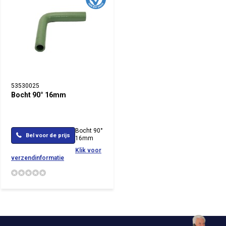
53530025
Bocht 90° 16mm
Bocht 90°
Bel voor de prijs
16mm
Klik voor
verzendinformatie