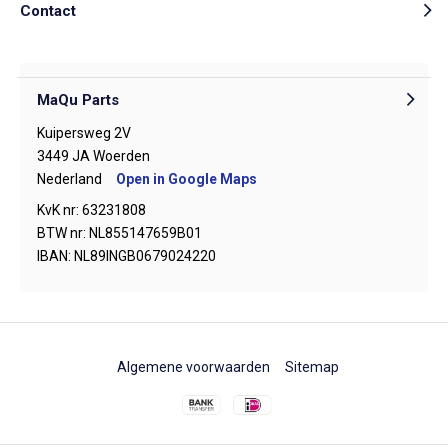
Contact
MaQu Parts
Kuipersweg 2V
3449 JA Woerden
Nederland
Open in Google Maps
KvK nr: 63231808
BTW nr: NL855147659B01
IBAN: NL89INGB0679024220
Algemene voorwaarden
Sitemap