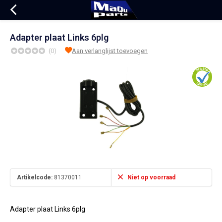
Adapter plaat Links 6plg
(0)
Aan verlanglijst toevoegen
Artikelcode:
81370011
Niet op voorraad
Adapter plaat Links 6plg