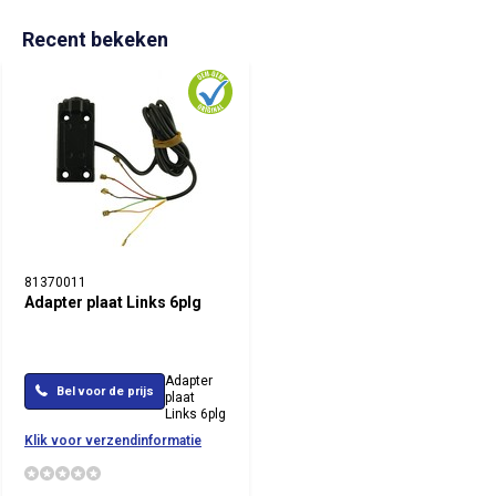
Recent bekeken
81370011
Adapter plaat Links 6plg
Adapter
Bel voor de prijs
plaat
Links 6plg
Klik voor verzendinformatie