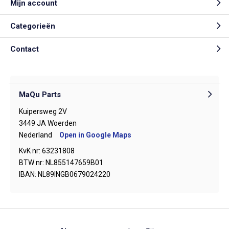
Mijn account
Categorieën
Contact
MaQu Parts
Kuipersweg 2V
3449 JA Woerden
Nederland
Open in Google Maps
KvK nr: 63231808
BTW nr: NL855147659B01
IBAN: NL89INGB0679024220