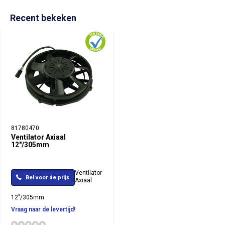
Recent bekeken
81780470
Ventilator Axiaal
12"/305mm
Ventilator
Bel voor de prijs
Axiaal
12"/305mm
Vraag naar de levertijd!