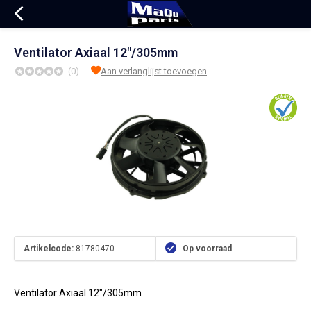
Ventilator Axiaal 12"/305mm
(0)
Aan verlanglijst toevoegen
Artikelcode:
81780470
Op voorraad
Ventilator Axiaal 12"/305mm