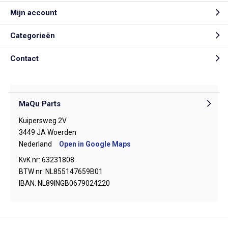
Mijn account
Categorieën
Contact
MaQu Parts
Kuipersweg 2V
3449 JA Woerden
Nederland
Open in Google Maps
KvK nr: 63231808
BTW nr: NL855147659B01
IBAN: NL89INGB0679024220