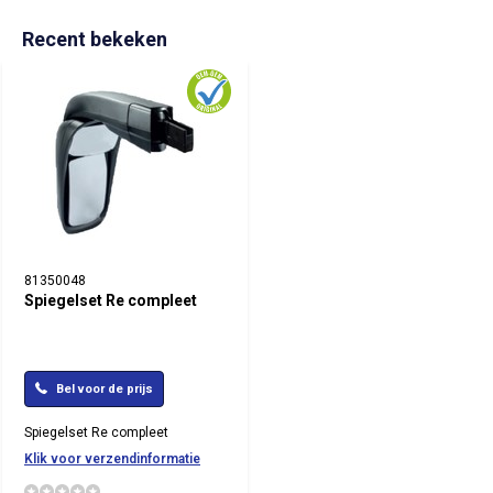
Recent bekeken
81350048
Spiegelset Re compleet
Bel voor de prijs
Spiegelset Re compleet
Klik voor verzendinformatie