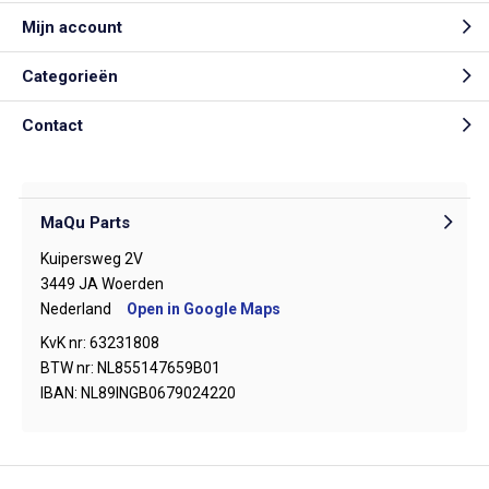
Mijn account
Categorieën
Contact
MaQu Parts
Kuipersweg 2V
3449 JA Woerden
Nederland
Open in Google Maps
KvK nr: 63231808
BTW nr: NL855147659B01
IBAN: NL89INGB0679024220