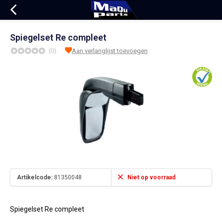
Spiegelset Re compleet
(0)
Aan verlanglijst toevoegen
Artikelcode:
81350048
Niet op voorraad
Spiegelset Re compleet