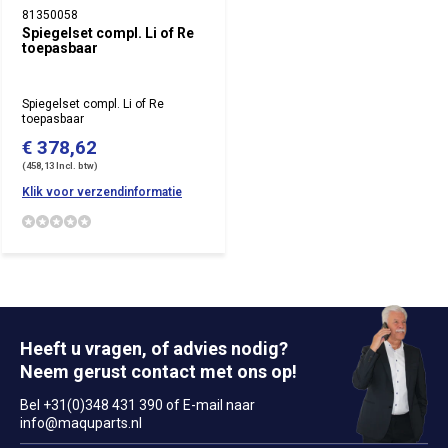
81350058
Spiegelset compl. Li of Re
toepasbaar
Spiegelset compl. Li of Re
toepasbaar
€ 378,62
(458,13 Incl. btw)
Klik voor verzendinformatie
Heeft u vragen, of advies nodig?
Neem gerust contact met ons op!
Bel +31(0)348 431 390 of E-mail naar
info@maquparts.nl