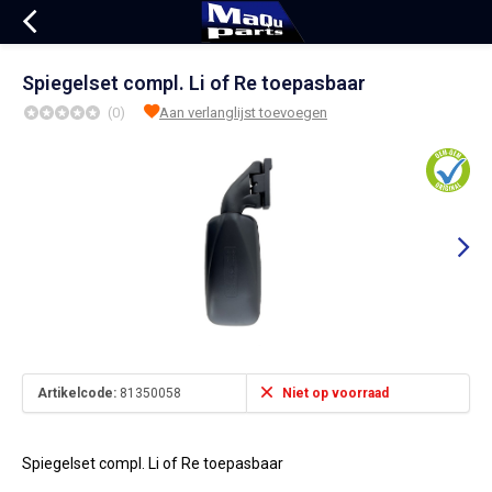
Spiegelset compl. Li of Re toepasbaar
(0)
Aan verlanglijst toevoegen
Artikelcode:
81350058
Niet op voorraad
Spiegelset compl. Li of Re toepasbaar