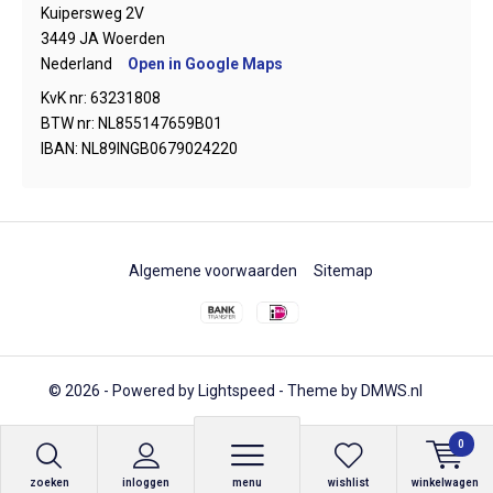
Kuipersweg 2V
3449 JA Woerden
Nederland
Open in Google Maps
KvK nr: 63231808
BTW nr: NL855147659B01
IBAN: NL89INGB0679024220
Algemene voorwaarden
Sitemap
© 2026 - Powered by
Lightspeed
- Theme by
DMWS.nl
0
zoeken
inloggen
menu
wishlist
winkelwagen