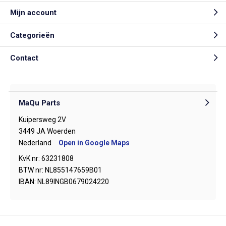
Mijn account
Categorieën
Contact
MaQu Parts
Kuipersweg 2V
3449 JA Woerden
Nederland
Open in Google Maps
KvK nr: 63231808
BTW nr: NL855147659B01
IBAN: NL89INGB0679024220