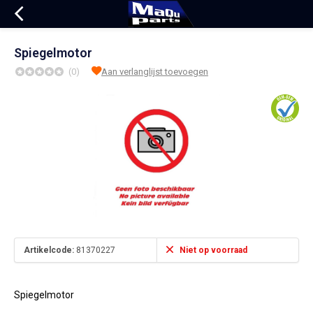
Spiegelmotor
(0)
Aan verlanglijst toevoegen
Artikelcode:
81370227
Niet op voorraad
Spiegelmotor