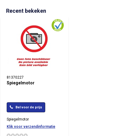
Recent bekeken
81370227
Spiegelmotor
Bel voor de prijs
Spiegelmotor
Klik voor verzendinformatie