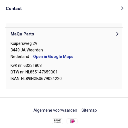
Contact
MaQu Parts
Kuipersweg 2V
3449 JA Woerden
Nederland
Open in Google Maps
KvK nr: 63231808
BTW nr: NL855147659B01
IBAN: NL89INGB0679024220
Algemene voorwaarden
Sitemap