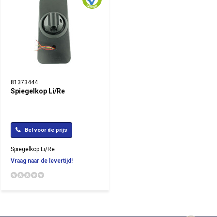
81373444
Spiegelkop Li/Re
Bel voor de prijs
Spiegelkop Li/Re
Vraag naar de levertijd!