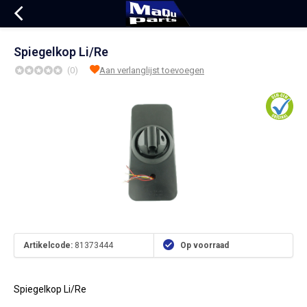
Spiegelkop Li/Re
(0)
Aan verlanglijst toevoegen
Artikelcode:
81373444
Op voorraad
Spiegelkop Li/Re