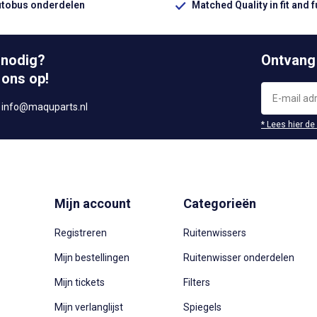
utobus onderdelen
Matched Quality in fit and 
 nodig?
Ontvang
 ons op!
r
info@maquparts.nl
* Lees hier de
Mijn account
Categorieën
Registreren
Ruitenwissers
Mijn bestellingen
Ruitenwisser onderdelen
Mijn tickets
Filters
Mijn verlanglijst
Spiegels