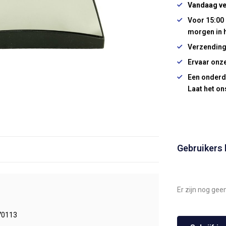
Vandaag ve
Voor 15:00 
morgen in 
Verzending
Ervaar onze
Een onderd
Laat het on
Gebruikers
Er zijn nog gee
70113