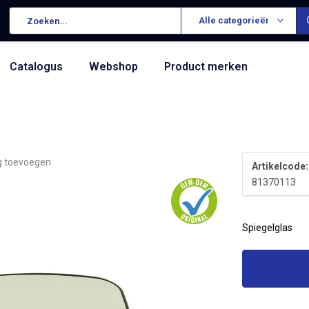
Alle categorieën
Catalogus
Webshop
Product merken
g toevoegen
Artikelcode:
81370113
Spiegelglas