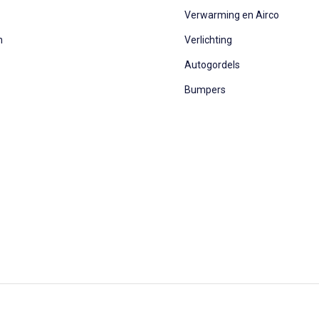
Verwarming en Airco
n
Verlichting
Autogordels
Bumpers