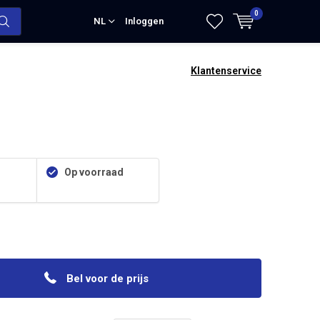
0
NL
Inloggen
Klantenservice
Op voorraad
Bel voor de prijs