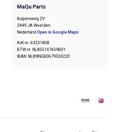
MaQu Parts
Kuipersweg 2V
3449 JA Woerden
Nederland
Open in Google Maps
KvK nr: 63231808
BTW nr: NL855147659B01
IBAN: NL89INGB0679024220