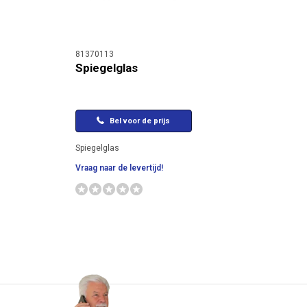
81370113
Spiegelglas
Bel voor de prijs
Spiegelglas
Vraag naar de levertijd!