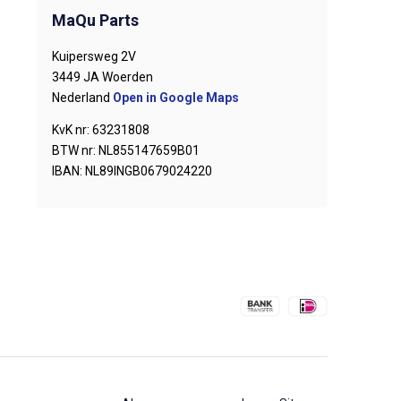
MaQu Parts
Kuipersweg 2V
3449 JA Woerden
Nederland
Open in Google Maps
KvK nr: 63231808
BTW nr: NL855147659B01
IBAN: NL89INGB0679024220