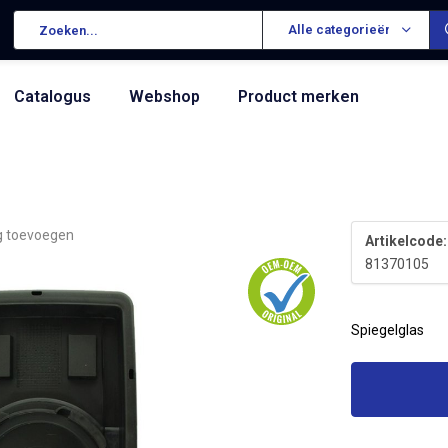
Alle categorieën
Catalogus
Webshop
Product merken
g toevoegen
Artikelcode:
81370105
Spiegelglas