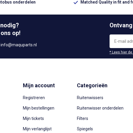
utobus onderdelen
Matched Quality in fit and 
 nodig?
Ontvang
 ons op!
r
info@maquparts.nl
* Lees hier de
Mijn account
Categorieën
Registreren
Ruitenwissers
Mijn bestellingen
Ruitenwisser onderdelen
Mijn tickets
Filters
Mijn verlanglijst
Spiegels