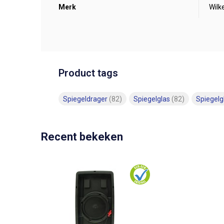
Merk
Wilk
Product tags
Spiegeldrager
(82)
Spiegelglas
(82)
Spiegel
Recent bekeken