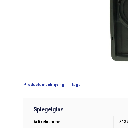
Productomschrijving
Tags
Spiegelglas
Artikelnummer
813