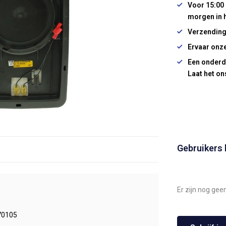
Voor 15:00 
morgen in 
Verzending
Ervaar onze
Een onderd
Laat het on
Gebruikers
Er zijn nog gee
70105