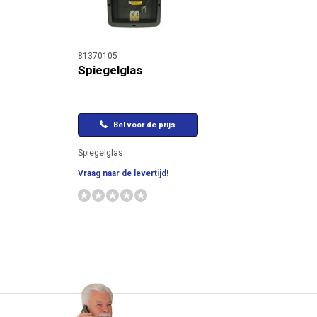
81370105
Spiegelglas
Bel voor de prijs
Spiegelglas
Vraag naar de levertijd!