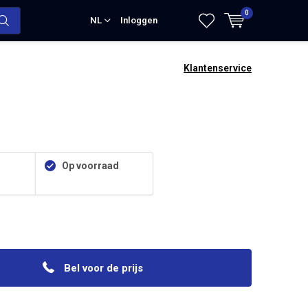
0
NL
Inloggen
Klantenservice
Op voorraad
Bel voor de prijs