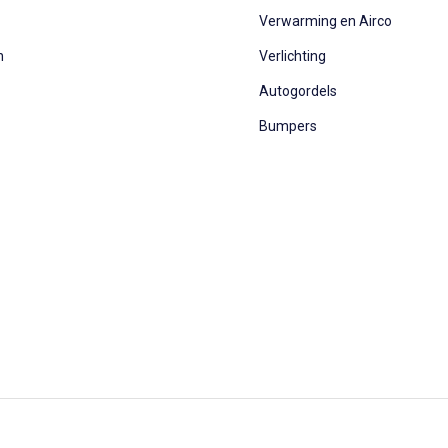
Verwarming en Airco
n
Verlichting
Autogordels
Bumpers