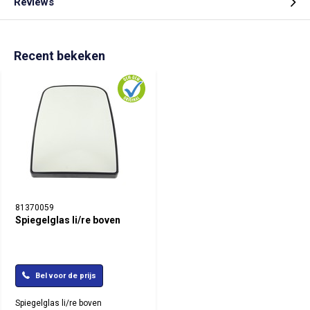
Reviews
Recent bekeken
81370059
Spiegelglas li/re boven
Bel voor de prijs
Spiegelglas li/re boven