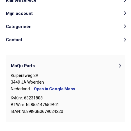
Klantenservice
Mijn account
Categorieën
Contact
MaQu Parts
Kuipersweg 2V
3449 JA Woerden
Nederland
Open in Google Maps
KvK nr: 63231808
BTW nr: NL855147659B01
IBAN: NL89INGB0679024220