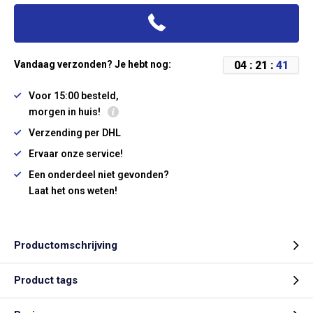
0
4
:
2
1
:
4
0
Vandaag verzonden? Je hebt nog:
Voor 15:00 besteld,
morgen in huis!
Verzending per DHL
Ervaar onze service!
Een onderdeel niet gevonden?
Laat het ons weten!
Productomschrijving
Product tags