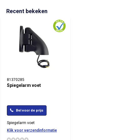
Recent bekeken
81370285
Spiegelarm voet
Bel voor de prijs
Spiegelarm voet
Klik voor verzendinformatie