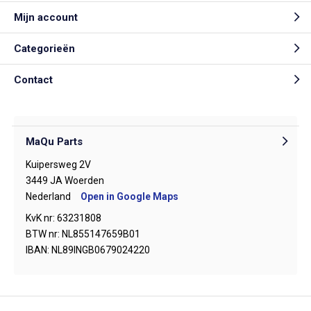
Mijn account
Categorieën
Contact
MaQu Parts
Kuipersweg 2V
3449 JA Woerden
Nederland
Open in Google Maps
KvK nr: 63231808
BTW nr: NL855147659B01
IBAN: NL89INGB0679024220