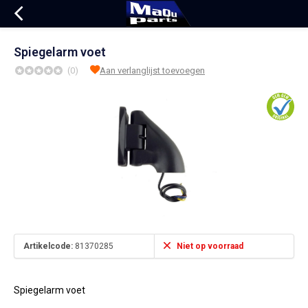
Spiegelarm voet
(0)
Aan verlanglijst toevoegen
Artikelcode:
81370285
Niet op voorraad
Spiegelarm voet