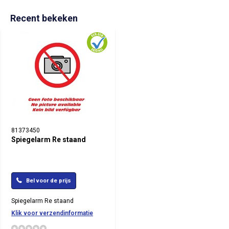
Recent bekeken
81373450
Spiegelarm Re staand
Bel voor de prijs
Spiegelarm Re staand
Klik voor verzendinformatie