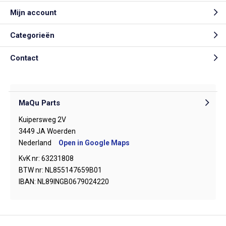
Mijn account
Categorieën
Contact
MaQu Parts
Kuipersweg 2V
3449 JA Woerden
Nederland
Open in Google Maps
KvK nr: 63231808
BTW nr: NL855147659B01
IBAN: NL89INGB0679024220