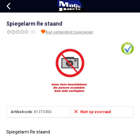
Spiegelarm Re staand
(0)
Aan verlanglijst toevoegen
Artikelcode:
81373450
Niet op voorraad
Spiegelarm Re staand