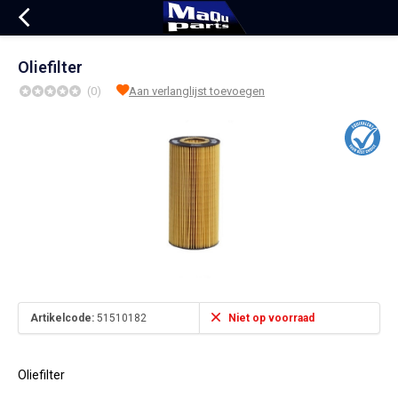
Oliefilter
(0)
Aan verlanglijst toevoegen
Artikelcode:
51510182
Niet op voorraad
Oliefilter