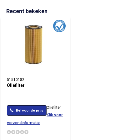
Recent bekeken
51510182
Oliefilter
Oliefilter
Bel voor de prijs
Klik voor
verzendinformatie