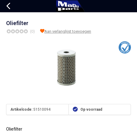
Oliefilter
(0)
Aan verlanglijst toevoegen
Artikelcode:
51510094
Op voorraad
Oliefilter