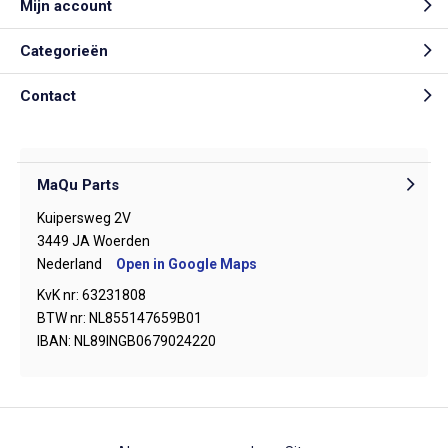
Mijn account
Categorieën
Contact
MaQu Parts
Kuipersweg 2V
3449 JA Woerden
Nederland
Open in Google Maps
KvK nr: 63231808
BTW nr: NL855147659B01
IBAN: NL89INGB0679024220