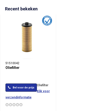
Recent bekeken
51510042
Oliefilter
Oliefilter
Bel voor de prijs
Klik voor
verzendinformatie