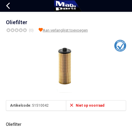
Oliefilter
(0)
Aan verlanglijst toevoegen
Artikelcode:
51510042
Niet op voorraad
Oliefilter