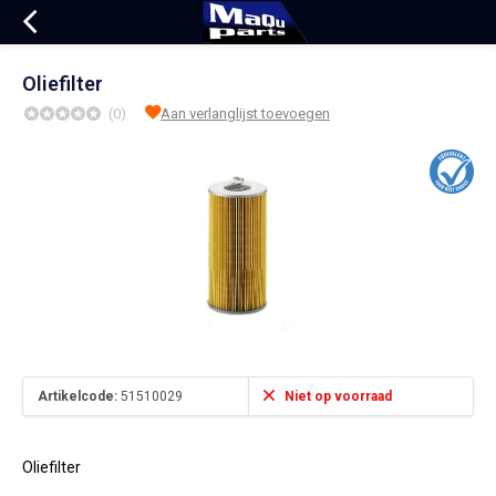
Oliefilter
(0)
Aan verlanglijst toevoegen
Artikelcode:
51510029
Niet op voorraad
Oliefilter