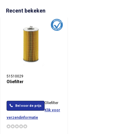
Recent bekeken
51510029
Oliefilter
Oliefilter
Bel voor de prijs
Klik voor
verzendinformatie