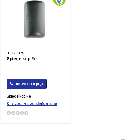
81370075
Spiegelkop Re
Bel voor de prijs
Spiegelkop Re
Klik voor verzendinformatie