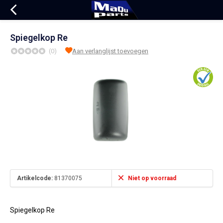
Spiegelkop Re
(0)
Aan verlanglijst toevoegen
Artikelcode:
81370075
Niet op voorraad
Spiegelkop Re