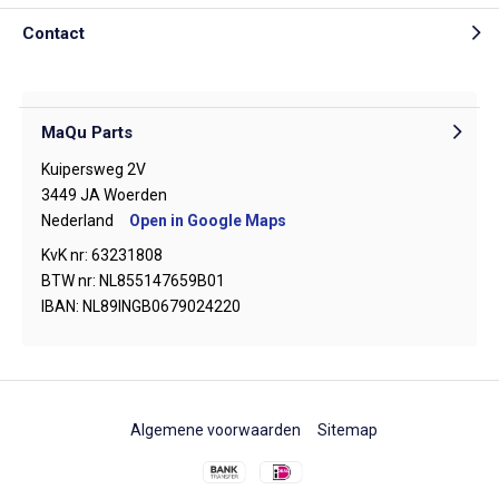
Contact
MaQu Parts
Kuipersweg 2V
3449 JA Woerden
Nederland
Open in Google Maps
KvK nr: 63231808
BTW nr: NL855147659B01
IBAN: NL89INGB0679024220
Algemene voorwaarden
Sitemap