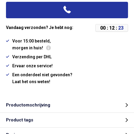
0
0
:
1
2
:
2
3
Vandaag verzonden? Je hebt nog:
Voor 15:00 besteld,
morgen in huis!
Verzending per DHL
Ervaar onze service!
Een onderdeel niet gevonden?
Laat het ons weten!
Productomschrijving
Product tags