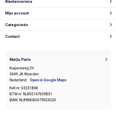
Klantenservice
Mijn account
Categorieën
Contact
MaQu Parts
Kuipersweg 2V
3449 JA Woerden
Nederland
Open in Google Maps
KvK nr: 63231808
BTW nr: NL855147659B01
IBAN: NL89INGB0679024220