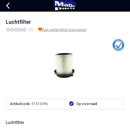
Luchtfilter
(0)
Aan verlanglijst toevoegen
Artikelcode:
51510396
Op voorraad
Luchtfilter