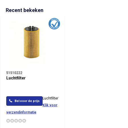
Recent bekeken
51510222
Luchtfilter
Luchtfilter
Bel voor de prijs
Klik voor
verzendinformatie