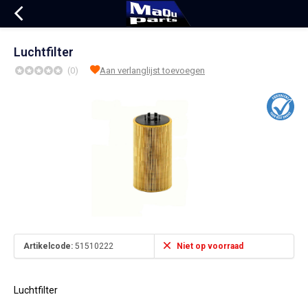
Luchtfilter
(0)
Aan verlanglijst toevoegen
Artikelcode:
51510222
Niet op voorraad
Luchtfilter