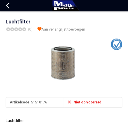
Luchtfilter
(0)
Aan verlanglijst toevoegen
Artikelcode:
51510176
Niet op voorraad
Luchtfilter