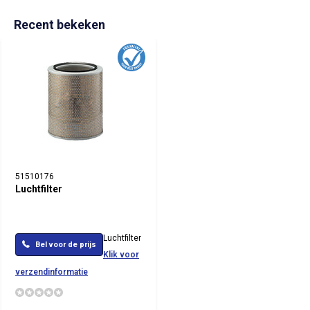
Recent bekeken
51510176
Luchtfilter
Luchtfilter
Bel voor de prijs
Klik voor
verzendinformatie