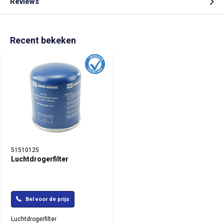
Reviews
Recent bekeken
51510125
Luchtdrogerfilter
Bel voor de prijs
Luchtdrogerfilter