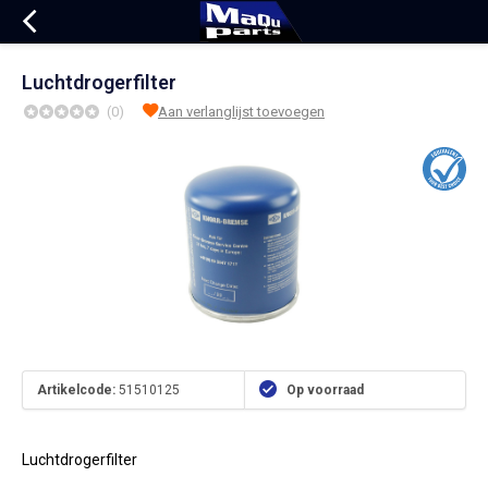
Luchtdrogerfilter
(0)
Aan verlanglijst toevoegen
Artikelcode:
51510125
Op voorraad
Luchtdrogerfilter