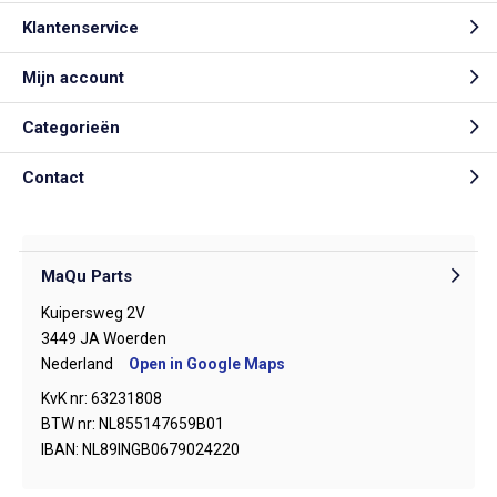
Klantenservice
Mijn account
Categorieën
Contact
MaQu Parts
Kuipersweg 2V
3449 JA Woerden
Nederland
Open in Google Maps
KvK nr: 63231808
BTW nr: NL855147659B01
IBAN: NL89INGB0679024220