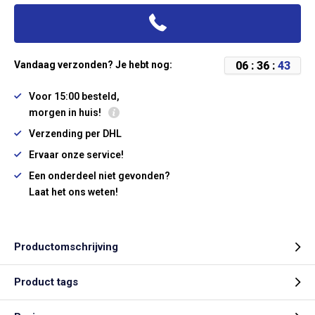
0
6
:
3
6
:
4
3
Vandaag verzonden? Je hebt nog:
Voor 15:00 besteld,
morgen in huis!
Verzending per DHL
Ervaar onze service!
Een onderdeel niet gevonden?
Laat het ons weten!
Productomschrijving
Product tags