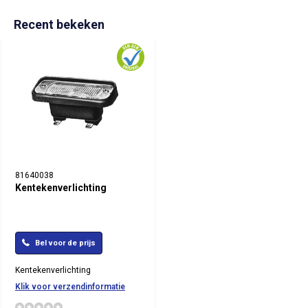
Recent bekeken
81640038
Kentekenverlichting
Bel voor de prijs
Kentekenverlichting
Klik voor verzendinformatie