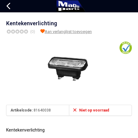
Kentekenverlichting
(0)
Aan verlanglijst toevoegen
Artikelcode:
81640038
Niet op voorraad
Kentekenverlichting