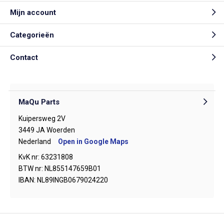
Mijn account
Categorieën
Contact
MaQu Parts
Kuipersweg 2V
3449 JA Woerden
Nederland
Open in Google Maps
KvK nr: 63231808
BTW nr: NL855147659B01
IBAN: NL89INGB0679024220