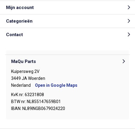
Mijn account
Categorieën
Contact
MaQu Parts
Kuipersweg 2V
3449 JA Woerden
Nederland
Open in Google Maps
KvK nr: 63231808
BTW nr: NL855147659B01
IBAN: NL89INGB0679024220