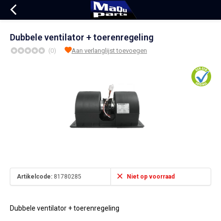
Dubbele ventilator + toerenregeling
(0)
Aan verlanglijst toevoegen
Artikelcode:
81780285
Niet op voorraad
Dubbele ventilator + toerenregeling