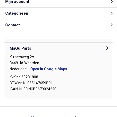
Mijn account
Categorieën
Contact
MaQu Parts
Kuipersweg 2V
3449 JA Woerden
Nederland
Open in Google Maps
KvK nr: 63231808
BTW nr: NL855147659B01
IBAN: NL89INGB0679024220