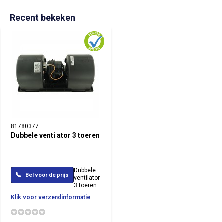
Recent bekeken
81780377
Dubbele ventilator 3 toeren
Dubbele
Bel voor de prijs
ventilator
3 toeren
Klik voor verzendinformatie