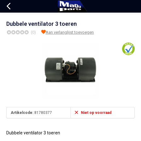
Dubbele ventilator 3 toeren
(0)
Aan verlanglijst toevoegen
Artikelcode:
81780377
Niet op voorraad
Dubbele ventilator 3 toeren