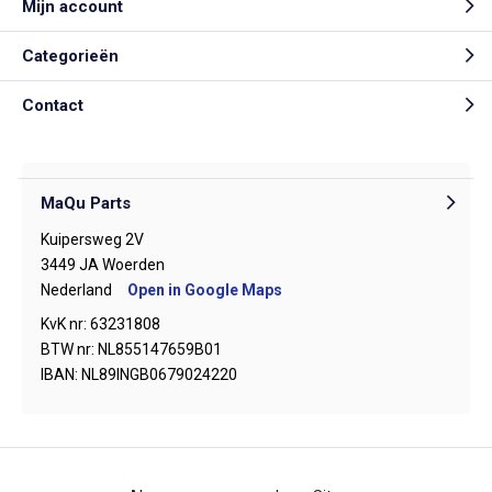
Mijn account
Categorieën
Contact
MaQu Parts
Kuipersweg 2V
3449 JA Woerden
Nederland
Open in Google Maps
KvK nr: 63231808
BTW nr: NL855147659B01
IBAN: NL89INGB0679024220