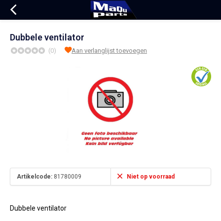
Dubbele ventilator
(0)
Aan verlanglijst toevoegen
Artikelcode:
81780009
Niet op voorraad
Dubbele ventilator