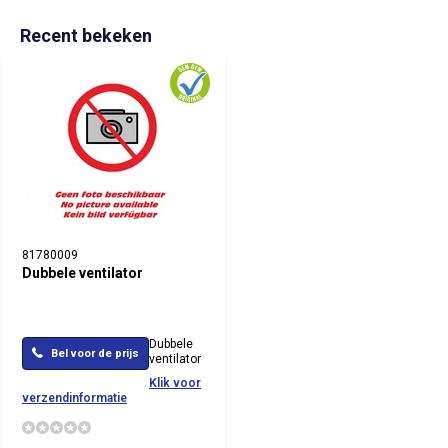
Recent bekeken
81780009
Dubbele ventilator
Dubbele
Bel voor de prijs
ventilator
Klik voor
verzendinformatie