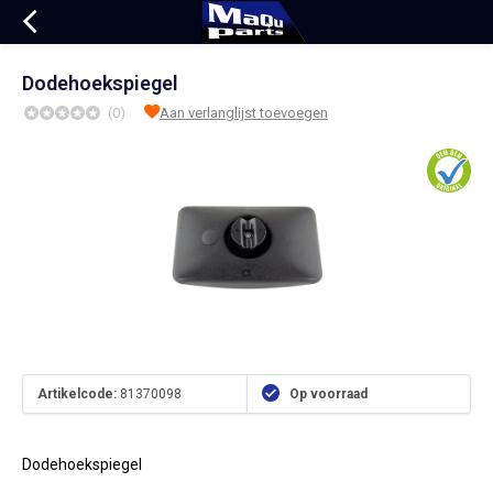
Dodehoekspiegel
(0)
Aan verlanglijst toevoegen
Artikelcode:
81370098
Op voorraad
Dodehoekspiegel