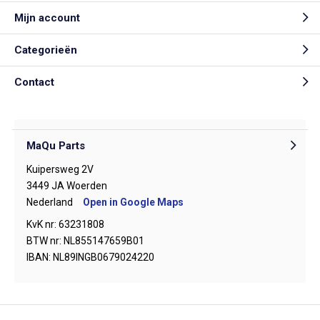
Mijn account
Categorieën
Contact
MaQu Parts
Kuipersweg 2V
3449 JA Woerden
Nederland
Open in Google Maps
KvK nr: 63231808
BTW nr: NL855147659B01
IBAN: NL89INGB0679024220