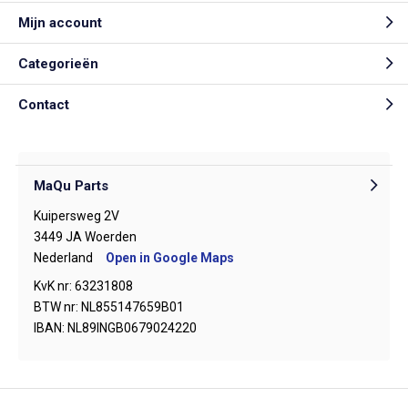
Mijn account
Categorieën
Contact
MaQu Parts
Kuipersweg 2V
3449 JA Woerden
Nederland
Open in Google Maps
KvK nr: 63231808
BTW nr: NL855147659B01
IBAN: NL89INGB0679024220