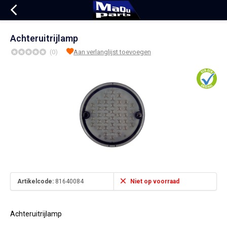
Achteruitrijlamp
(0)
Aan verlanglijst toevoegen
Artikelcode:
81640084
Niet op voorraad
Achteruitrijlamp