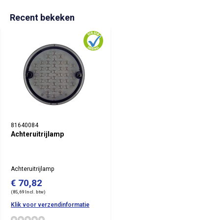
Recent bekeken
81640084
Achteruitrijlamp
Achteruitrijlamp
€ 70,82
(85,69 Incl. btw)
Klik voor verzendinformatie