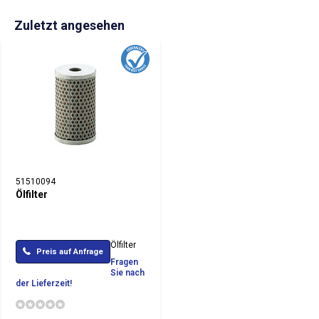
Zuletzt angesehen
51510094
Ölfilter
Ölfilter
Preis auf Anfrage
Fragen
Sie nach
der Lieferzeit!