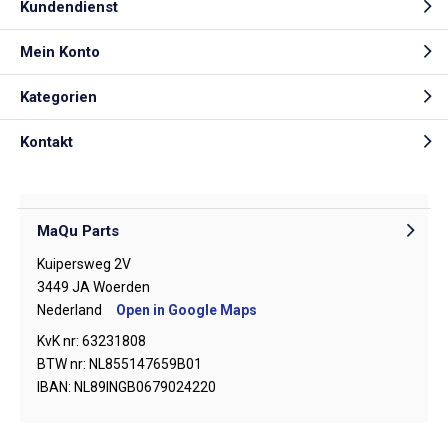
Kundendienst
Mein Konto
Kategorien
Kontakt
MaQu Parts
Kuipersweg 2V
3449 JA Woerden
Nederland
Open in Google Maps
KvK nr: 63231808
BTW nr: NL855147659B01
IBAN: NL89INGB0679024220