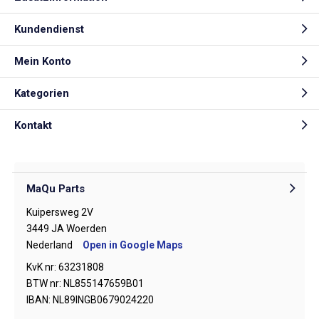
Kundendienst
Mein Konto
Kategorien
Kontakt
MaQu Parts
Kuipersweg 2V
3449 JA Woerden
Nederland
Open in Google Maps
KvK nr: 63231808
BTW nr: NL855147659B01
IBAN: NL89INGB0679024220