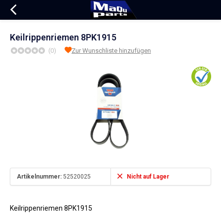
Keilrippenriemen 8PK1915
(0)
Zur Wunschliste hinzufügen
Artikelnummer:
52520025
Nicht auf Lager
Keilrippenriemen 8PK1915