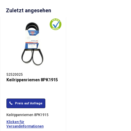
Zuletzt angesehen
52520025
Keilrippenriemen 8PK1915
Preis auf Anfrage
Keilrippenriemen 8PK1915
Klicken für
Versandinformationen