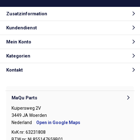
Zusatzinformation
Kundendienst
Mein Konto
Kategorien
Kontakt
MaQu Parts
Kuipersweg 2V
3449 JA Woerden
Nederland
Open in Google Maps
KvK nr: 63231808
BTW nr: NL855147659B01